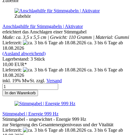
Zubehör
Zubehör
Anschlaghilfe für Stimmgabeln | Aktivator
erleichtert das Anschlagen einer Stimmgabel
Maße: ca. 3,5 x 5,5 cm
| Gewicht: 110 Gramm
| Material: Gummi
Lieferzeit:
ca. 3 bis 6 Tage ab
18.08.2026
(Ausland abweichend)
Lagerbestand: 3 Stück
10,00 EUR*
Lieferzeit:
ca. 3 bis 6 Tage ab
18.08.2026
inkl. 19% MwSt. zzgl.
Versand
In den Warenkorb
Stimmgabel | Energie 999 Hz
Stimmgabel - ungewichtet - Energie 999 Hz
zur Steigerung des Gesamtenergieniveaus und der Vitalität
Lieferzeit:
ca. 3 bis 6 Tage ab