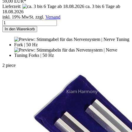
59,00 EUR*
Lieferzeit:
ca. 3 bis 6 Tage ab
18.08.2026
inkl. 19% MwSt. zzgl.
Versand
In den Warenkorb
2 piece