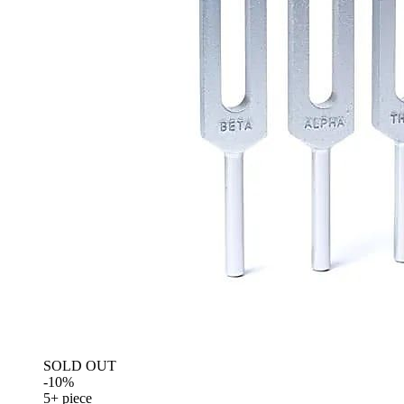
SOLD OUT
-10%
5+ piece