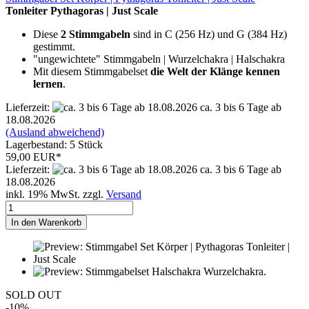
Tonleiter Pythagoras | Just Scale
Diese
2 Stimmgabeln
sind in C (256 Hz) und G (384 Hz)
gestimmt.
"ungewichtete" Stimmgabeln | Wurzelchakra | Halschakra
Mit diesem Stimmgabelset
die Welt der Klänge kennen
lernen
.
Lieferzeit:
ca. 3 bis 6 Tage ab
18.08.2026
(Ausland abweichend)
Lagerbestand: 5 Stück
59,00 EUR*
Lieferzeit:
ca. 3 bis 6 Tage ab
18.08.2026
inkl. 19% MwSt. zzgl.
Versand
In den Warenkorb
SOLD OUT
-10%