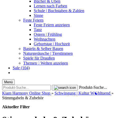
Bücher & Üben
Lernen nach Farben
Schule | Buchstaben & Zahlen
Sinne
Feste Feiern
Feste Feiern anzeigen
Tanz
Ostern | Frühling
Weihnachten
Geburtstag | Hochzeit
Basteln & Selber Bauen
Naturgeräusche | Tierstimmen
Spiele für Draußen
Themen♢Welten anzeigen
Sale (104)
Menü
Produkt-Suche...
Kiam Harmony Online Shop
»
Schwingung | Kultur W☯︎hltuend
»
Stimmgabeln & Zubehör
Aktueller Filter