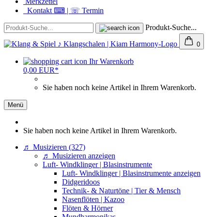
Merkzettel
Kontakt ⌨ | ☏ Termin
Produkt-Suche...
0
Ihr Warenkorb
0,00 EUR*
Sie haben noch keine Artikel in Ihrem Warenkorb.
Menü
Sie haben noch keine Artikel in Ihrem Warenkorb.
♬ Musizieren (327)
♬ Musizieren anzeigen
Luft- Windklinger | Blasinstrumente
Luft- Windklinger | Blasinstrumente anzeigen
Didgeridoos
Technik- & Naturtöne | Tier & Mensch
Nasenflöten | Kazoo
Flöten & Hörner
Mundharmonikas