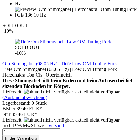
SOLD OUT
-10%
SOLD OUT
-10%
Om Stimmgabel (68,05 Hz) | Tiefe Low OM Tuning Fork
Tiefe Om Stimmgabel (68,05 Hz) | Low OM Tuning Fork
Herzchakra Ton Cis | Obertonreich
Diese Stimmgabel hilft beim Erden und beim Auflösen bei tief
sitzenden Blockaden im Körper.
Lieferzeit:
aktuell nicht verfügbar.
(Ausland abweichend)
Lagerbestand: 0 Stück
Bisher 39,40 EUR*
Nur 35,46 EUR*
Lieferzeit:
aktuell nicht verfügbar.
inkl. 19% MwSt. zzgl.
Versand
In den Warenkorb