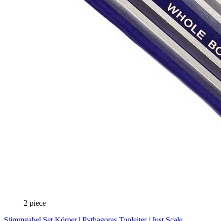
2 piece
Stimmgabel Set Körper | Pythagoras Tonleiter | Just Scale