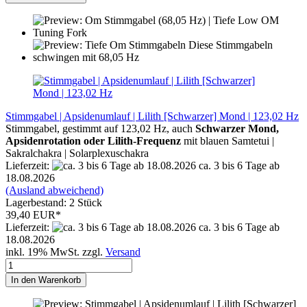
Stimmgabel | Apsidenumlauf | Lilith [Schwarzer] Mond | 123,02 Hz
Stimmgabel, gestimmt auf 123,02 Hz, auch
Schwarzer Mond,
Apsidenrotation oder Lilith-Frequenz
mit blauen Samtetui |
Sakralchakra | Solarplexuschakra
Lieferzeit:
ca. 3 bis 6 Tage ab
18.08.2026
(Ausland abweichend)
Lagerbestand: 2 Stück
39,40 EUR*
Lieferzeit:
ca. 3 bis 6 Tage ab
18.08.2026
inkl. 19% MwSt. zzgl.
Versand
In den Warenkorb