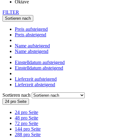
FILTER
Sortieren nach
Preis aufsteigend
Preis absteigend
Name aufsteigend
Name absteigend
Einstelldatum aufsteigend
Einstelldatum absteigend
Lieferzeit aufsteigend
Lieferzeit absteigend
Sortieren nach
24 pro Seite
24 pro Seite
48 pro Seite
72 pro Seite
144 pro Seite
288 pro Seite