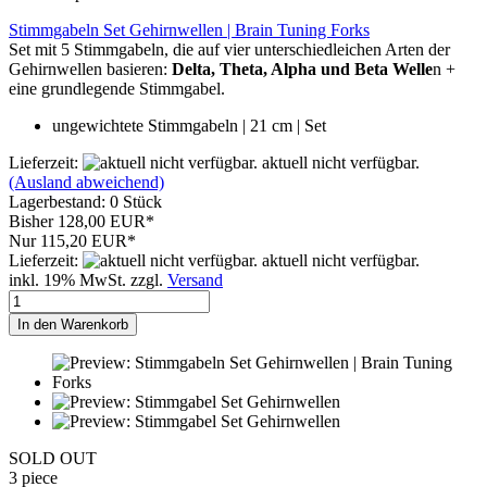
Stimmgabeln Set Gehirnwellen | Brain Tuning Forks
Set mit 5 Stimmgabeln, die auf vier unterschiedleichen Arten der
Gehirnwellen basieren:
Delta, Theta, Alpha und Beta Welle
n +
eine grundlegende Stimmgabel.
ungewichtete Stimmgabeln | 21 cm | Set
Lieferzeit:
aktuell nicht verfügbar.
(Ausland abweichend)
Lagerbestand: 0 Stück
Bisher 128,00 EUR*
Nur 115,20 EUR*
Lieferzeit:
aktuell nicht verfügbar.
inkl. 19% MwSt. zzgl.
Versand
In den Warenkorb
SOLD OUT
3 piece