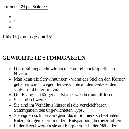
pro Seite
1
1
bis
15
(von insgesamt
15
)
GEWICHTETE STIMMGABELN
Diese Stimmgabeln wirken eher auf einem körperlichen
Niveau.
Man kann die Schwingungen - wenn der Stiel an den Körper
gehalten wird - wegen der Gewichte an den Gabelenden
stärker und tiefer fühlen.
Der Klang hält länger an, ist aber weicher und diffuser.
Sie sind schwerer.
Sie sind im Verhältnis kürzer als die vergleichbaren
Stimmgabeln des ungewichteten Typs.
Sie eignen sich hervorragend dazu, Schmerz zu bestreiten,
Entzündungen zu vermindern Entspannung herbeizuführen.
In der Regel werden sie am Körper oder in der Nähe der