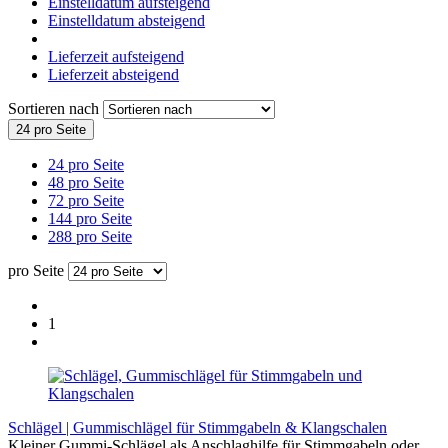
Einstelldatum aufsteigend
Einstelldatum absteigend
Lieferzeit aufsteigend
Lieferzeit absteigend
Sortieren nach
24 pro Seite
24 pro Seite
48 pro Seite
72 pro Seite
144 pro Seite
288 pro Seite
pro Seite
1
Schlägel | Gummischlägel für Stimmgabeln & Klangschalen
Kleiner Gummi-Schlägel als Anschlaghilfe für Stimmgabeln oder