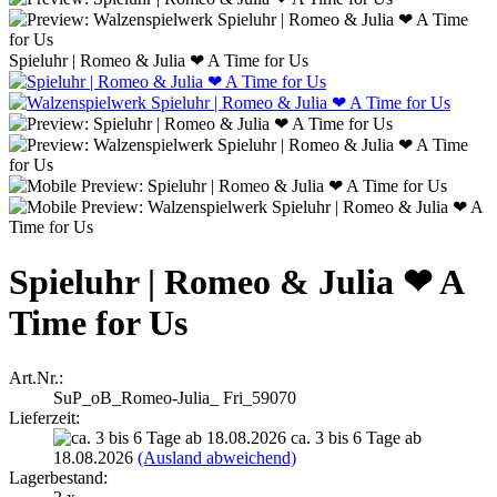
Spieluhr | Romeo & Julia ❤ A Time for Us
Spieluhr | Romeo & Julia ❤ A
Time for Us
Art.Nr.:
SuP_oB_Romeo-Julia_ Fri_59070
Lieferzeit:
ca. 3 bis 6 Tage ab
18.08.2026
(Ausland abweichend)
Lagerbestand: