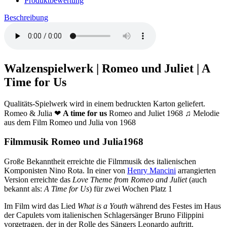
Produktbewertung
Beschreibung
Walzenspielwerk | Romeo und Juliet | A
Time for Us
Qualitäts-Spielwerk wird in einem bedruckten Karton geliefert.
Romeo & Julia ❤
A time for us
Romeo and Juliet 1968 ♫ Melodie
aus dem Film Romeo und Julia von 1968
Filmmusik Romeo und Julia1968
Große Bekanntheit erreichte die Filmmusik des italienischen
Komponisten Nino Rota. In einer von
Henry Mancini
arrangierten
Version erreichte das
Love Theme from Romeo and Juliet
(auch
bekannt als:
A Time for Us
) für zwei Wochen Platz 1
Im Film wird das Lied
What is a Youth
während des Festes im Haus
der Capulets vom italienischen Schlagersänger Bruno Filippini
vorgetragen, der in der Rolle des Sängers Leonardo auftritt.