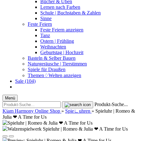
Bücher & Üben
Lernen nach Farben
Schule | Buchstaben & Zahlen
Sinne
Feste Feiern
Feste Feiern anzeigen
Tanz
Ostern | Frühling
Weihnachten
Geburtstag | Hochzeit
Basteln & Selber Bauen
Naturgeräusche | Tierstimmen
Spiele für Draußen
Themen♢Welten anzeigen
Sale (104)
Menü
Produkt-Suche...
Kiam Harmony Online Shop
»
Spie∟uhren
»
Spieluhr | Romeo &
Julia ❤ A Time for Us