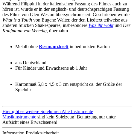
Während Filippini in der italienischen Fassung des Filmes auch zu
hören ist, wurde er in der englisch- und deutschsprachigen Fassung
des Films von Glen Weston übersynchronisiert. Geschrieben wurde
What is a Youth
von Eugene Walter, der den Liedtext teilweise aus
anderen Stücken Shakespeares, insbesondere
Was ihr wollt
und
Der
Kaufmann von Venedig
, übernahm.
Metall ohne
Resonanzbrett
in bedruckten Karton
aus Deutschland
Für Kinder und Erwachsene ab 1 Jahr
Kartonmaß 5,8 x 4,5 x 3 cm entspricht ca. der Größe der
Spieluhr
Hier gibt es weitere Spieluhren Alte Instrumente
Musikinstrumente
sind kein Spielzeug! Benutzung nur unter
Aufsicht eines Erwachsenen!
Information Produktsicherheit