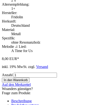
2
x
Altersempfehlung:
1+
Hersteller:
Fridolin
Herkunft:
Deutschland
Material:
Metall
Spezifik:
ohne Resonanzholz
Melodie ♫ Lied:
A Time for Us
8,00 EUR*
inkl. 19% MwSt. zzgl.
Versand
Anzahl
Auf den Merkzettel
Woanders günstiger?
Frage zum Produkt
Beschreibung