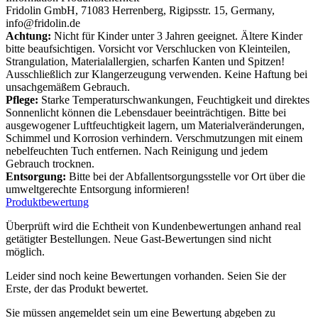
Fridolin GmbH, 71083 Herrenberg, Rigipsstr. 15, Germany,
info@fridolin.de
Achtung:
Nicht für Kinder unter 3 Jahren geeignet. Ältere Kinder
bitte beaufsichtigen. Vorsicht vor Verschlucken von Kleinteilen,
Strangulation, Materialallergien, scharfen Kanten und Spitzen!
Ausschließlich zur Klangerzeugung verwenden. Keine Haftung bei
unsachgemäßem Gebrauch.
Pflege:
Starke Temperaturschwankungen, Feuchtigkeit und direktes
Sonnenlicht können die Lebensdauer beeinträchtigen. Bitte bei
ausgewogener Luftfeuchtigkeit lagern, um Materialveränderungen,
Schimmel und Korrosion verhindern. Verschmutzungen mit einem
nebelfeuchten Tuch entfernen. Nach Reinigung und jedem
Gebrauch trocknen.
Entsorgung:
Bitte bei der Abfallentsorgungsstelle vor Ort über die
umweltgerechte Entsorgung informieren!
Produktbewertung
Überprüft wird die Echtheit von Kundenbewertungen anhand real
getätigter Bestellungen. Neue Gast-Bewertungen sind nicht
möglich.
Leider sind noch keine Bewertungen vorhanden. Seien Sie der
Erste, der das Produkt bewertet.
Sie müssen angemeldet sein um eine Bewertung abgeben zu