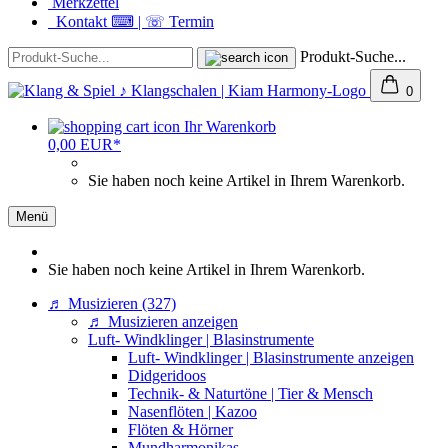
Merkzettel
Kontakt ⌨ | ☏ Termin
Produkt-Suche...
0
Ihr Warenkorb
0,00 EUR*
Sie haben noch keine Artikel in Ihrem Warenkorb.
Menü
Sie haben noch keine Artikel in Ihrem Warenkorb.
♬ Musizieren (327)
♬ Musizieren anzeigen
Luft- Windklinger | Blasinstrumente
Luft- Windklinger | Blasinstrumente anzeigen
Didgeridoos
Technik- & Naturtöne | Tier & Mensch
Nasenflöten | Kazoo
Flöten & Hörner
Mundharmonikas