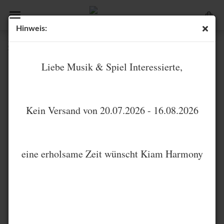
Hinweis:
Spieluhr | de Lempicka | Piaf | La vie en rose
Liebe Musik & Spiel Interessierte,
Kein Versand von 20.07.2026 - 16.08.2026
eine erholsame Zeit wünscht Kiam Harmony