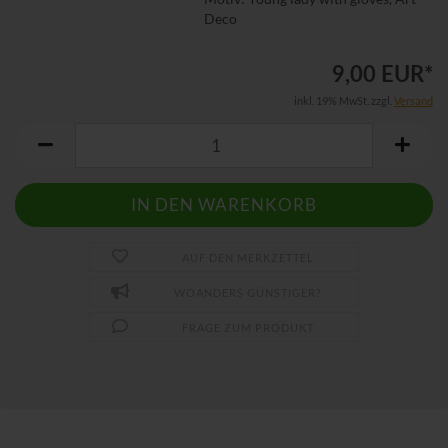
Deco
9,00 EUR*
inkl. 19% MwSt. zzgl.
Versand
AUF DEN MERKZETTEL
WOANDERS GÜNSTIGER?
FRAGE ZUM PRODUKT