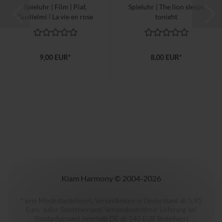
Spieluhr | Film | Piaf,
Spieluhr | The lion sleeps
Guglielmi | La vie en rose
tonight
9,00 EUR*
8,00 EUR*
Kiam Harmony © 2004-2026
* kein Mindestbestellwert, Versandkosten in Deutschland ab 5,95
Euro, außer Sonderversand, Versandkostenfreie Lieferung bei
Standardversand innerhalb DE ab 140 EUR Bestellwert