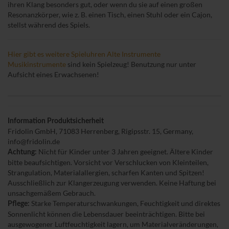
ihren Klang besonders gut, oder wenn du sie auf einen großen
Resonanzkörper, wie z. B. einen Tisch, einen Stuhl oder ein Cajon,
stellst während des Spiels.
Hier gibt es weitere Spieluhren Alte Instrumente
Musikinstrumente
sind kein Spielzeug! Benutzung nur unter
Aufsicht eines Erwachsenen!
Information Produktsicherheit
Fridolin GmbH, 71083 Herrenberg, Rigipsstr. 15, Germany,
info@fridolin.de
Nicht für Kinder unter 3 Jahren geeignet. Ältere Kinder
Achtung:
bitte beaufsichtigen. Vorsicht vor Verschlucken von Kleinteilen,
Strangulation, Materialallergien, scharfen Kanten und Spitzen!
Ausschließlich zur Klangerzeugung verwenden. Keine Haftung bei
unsachgemäßem Gebrauch.
Starke Temperaturschwankungen, Feuchtigkeit und direktes
Pflege:
Sonnenlicht können die Lebensdauer beeinträchtigen. Bitte bei
ausgewogener Luftfeuchtigkeit lagern, um Materialveränderungen,